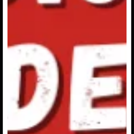
Fanta Laranja Lata 350ml
R$ 4,50
Kuat 2L
R$ 9,00
Kuat 600ml
R$ 6,00
Kuat Lata 350ml