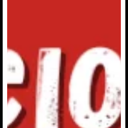
R$ 4,50
Conquista 2L
R$ 7,00
Fanta Laranja 2L
R$ 10,00
Fanta Laranja Garrafinha 200ml
R$ 2,50