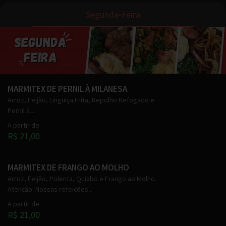
Segunda-Feira
MARMITEX DE PERNIL À MILANESA
Arroz, Feijão, Linguiça Frita, Repolho Refogado e
Pernil à...
A partir de
R$ 21,00
MARMITEX DE FRANGO AO MOLHO
Arroz, Feijão, Polenta, Quiabo e Frango ao Molho.
Atenção: Nossas refeições...
A partir de
R$ 21,00