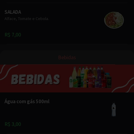
SALADA
Alface, Tomate e Cebola.
R$ 7,00
Bebidas
Água com gás 500ml
R$ 3,00