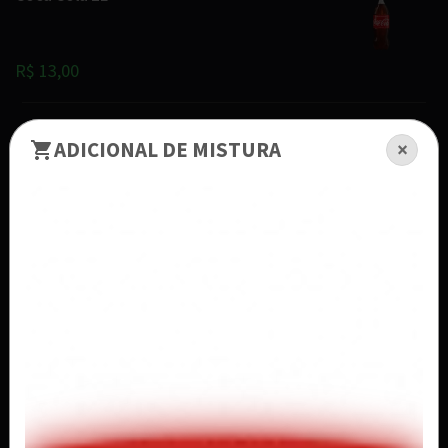
R$ 13,00
Coca Cola 2L Zero
ADICIONAL DE MISTURA
×
2l
R$ 13,00
Coca Cola 600ml
R$ 6,50
Coca Cola 600ml Zero