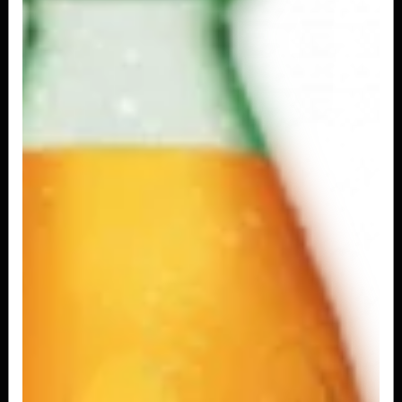
R$ 4,50
Conquista 2L
R$ 7,00
Fanta Laranja 2L
R$ 10,00
Fanta Laranja Garrafinha 200ml
R$ 2,50