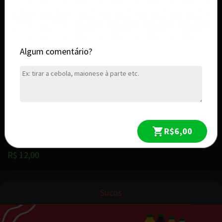
R$ 12,00
MONSTER JUICE TROPICAL 473ML
Algum comentário?
R$ 12,00
MONSTER ULTRA FIESTA MANGO 473ML
R$6,00
R$ 12,00
Sucos