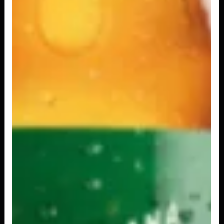
Fanta Laranja Lata 350ml
R$ 4,50
Kuat 2L
R$ 9,00
Kuat 600ml
R$ 6,00