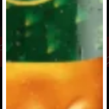
R$ 4,50
Energético
MONSTER ABSOLUTELY ZERO 473ML
R$ 12,00
MONSTER ENERGY TRADICIONAL 473ML