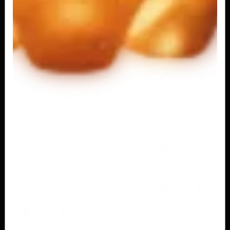
R$ 12,00
MONSTER ENERGY ULTRA 473ML
R$ 12,00
MONSTER ENERGY ZERO SUGAR 473ML
R$ 12,00
MONSTER JUICE MANGO LOCO 473ML