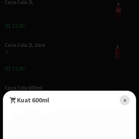
Coca Cola 2L
R$ 13,00
Coca Cola 2L Zero
2l
R$ 13,00
Coca Cola 600ml
Kuat 600ml
×
R$ 6,50
Coca Cola 600ml Zero