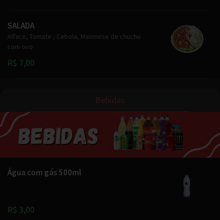
SALADA
Alface, Tomate , Cebola, Maionese de chuchu
com ovo
R$ 7,00
Bebidas
Água com gás 500ml
R$ 3,00